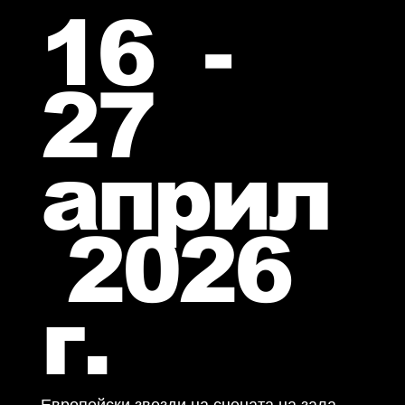
16 -
27
април
2026
г.