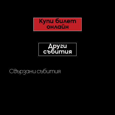
Купи билет
онлайн
Други
събития
Свързани събития